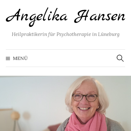
Springe
zum
Inhalt
Heilpraktikerin für Psychotherapie in Lüneburg
Suchen
nach:
MENÜ